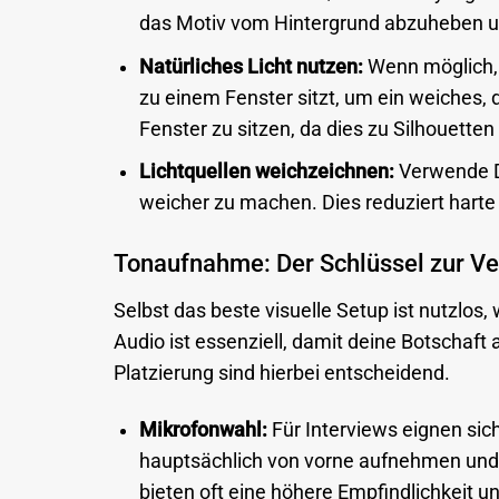
das Motiv vom Hintergrund abzuheben un
Natürliches Licht nutzen:
Wenn möglich, n
zu einem Fenster sitzt, um ein weiches, d
Fenster zu sitzen, da dies zu Silhouetten
Lichtquellen weichzeichnen:
Verwende Di
weicher zu machen. Dies reduziert hart
Tonaufnahme: Der Schlüssel zur Ve
Selbst das beste visuelle Setup ist nutzlos, 
Audio ist essenziell, damit deine Botschaf
Platzierung sind hierbei entscheidend.
Mikrofonwahl:
Für Interviews eignen sic
hauptsächlich von vorne aufnehmen un
bieten oft eine höhere Empfindlichkeit u