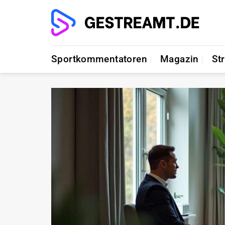
Zum
Inhalt
springen
Sportkommentatoren
Magazin
St