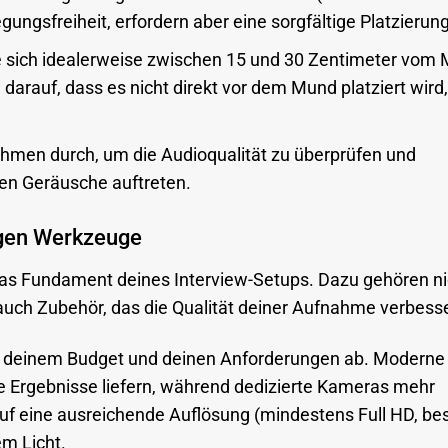
ungsfreiheit, erfordern aber eine sorgfältige Platzierung
e sich idealerweise zwischen 15 und 30 Zentimeter vom
darauf, dass es nicht direkt vor dem Mund platziert wird
men durch, um die Audioqualität zu überprüfen und
ten Geräusche auftreten.
igen Werkzeuge
 das Fundament deines Interview-Setups. Dazu gehören ni
auch Zubehör, das die Qualität deiner Aufnahme verbesse
 deinem Budget und deinen Anforderungen ab. Moderne
 Ergebnisse liefern, während dedizierte Kameras mehr
 auf eine ausreichende Auflösung (mindestens Full HD, be
m Licht.