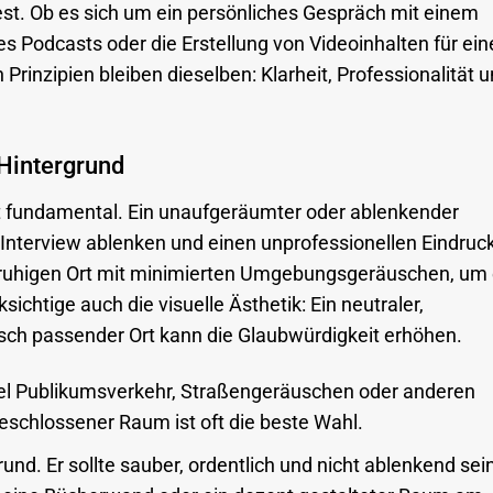
est. Ob es sich um ein persönliches Gespräch mit einem
s Podcasts oder die Erstellung von Videoinhalten für ein
Prinzipien bleiben dieselben: Klarheit, Professionalität 
 Hintergrund
t fundamental. Ein unaufgeräumter oder ablenkender
nterview ablenken und einen unprofessionellen Eindruc
n ruhigen Ort mit minimierten Umgebungsgeräuschen, um 
sichtige auch die visuelle Ästhetik: Ein neutraler,
sch passender Ort kann die Glaubwürdigkeit erhöhen.
el Publikumsverkehr, Straßengeräuschen oder anderen
schlossener Raum ist oft die beste Wahl.
nd. Er sollte sauber, ordentlich und nicht ablenkend sei