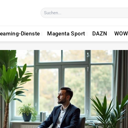
reaming-Dienste
Magenta Sport
DAZN
WOW 