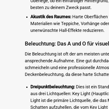
Überlege, ob ein einfarbiger Hintergrun
besten zu deinem Zweck passt.
Akustik des Raumes:
Harte Oberflächen
Materialien wie Teppiche, Vorhänge ode
unerwünschte Hall-Effekte reduzieren.
Beleuchtung: Das A und O für visuel
Die Beleuchtung ist oft der am meisten unter
ansprechende Aufnahme. Eine gut durchdac
schmeicheln und eine professionelle Atmosp
Deckenbeleuchtung, da diese harte Schatte
Dreipunktbeleuchtung:
Dies ist ein Stan
aus drei Lichtquellen: Key Light (Hauptlich
Light ist die primäre Lichtquelle, die das
Schatten aufzuhellen, die vom Key Light 