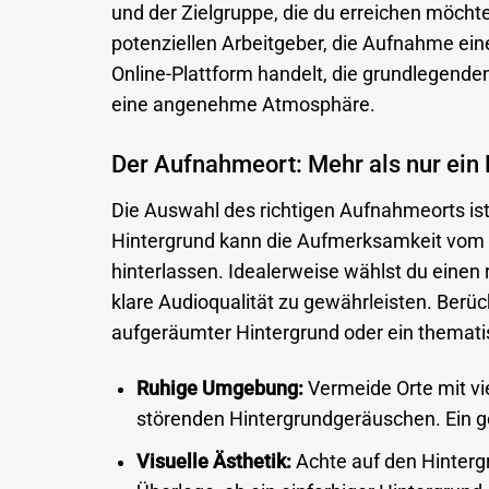
und der Zielgruppe, die du erreichen möcht
potenziellen Arbeitgeber, die Aufnahme eine
Online-Plattform handelt, die grundlegenden 
eine angenehme Atmosphäre.
Der Aufnahmeort: Mehr als nur ein
Die Auswahl des richtigen Aufnahmeorts is
Hintergrund kann die Aufmerksamkeit vom I
hinterlassen. Idealerweise wählst du eine
klare Audioqualität zu gewährleisten. Berück
aufgeräumter Hintergrund oder ein themati
Ruhige Umgebung:
Vermeide Orte mit vi
störenden Hintergrundgeräuschen. Ein ge
Visuelle Ästhetik:
Achte auf den Hintergru