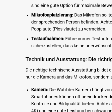
sind eine gute Option für maximale Beweg
Mikrofonplatzierung:
Das Mikrofon sollt
der sprechenden Person befinden. Achte 
Popplaute (Plosivlaute) zu vermeiden.
Testaufnahmen:
Führe immer Testaufnah
sicherzustellen, dass keine unerwünsch
Technik und Ausstattung: Die richt
Die richtige technische Ausstattung bildet
nur die Kamera und das Mikrofon, sondern 
Kamera:
Die Wahl der Kamera hängt von
Smartphones können oft beeindruckende
Kontrolle und Bildqualität bieten. Achte
4K) und eine gute Leistung bei schwache