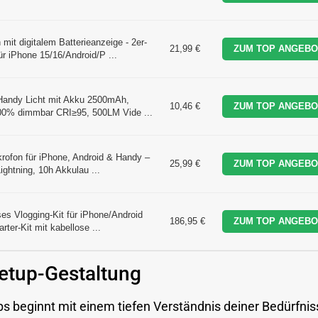
it digitalem Batterieanzeige - 2er-
21,99 €
ZUM TOP ANGEBO
r iPhone 15/16/Android/P ...
Handy Licht mit Akku 2500mAh,
10,46 €
ZUM TOP ANGEBO
100% dimmbar CRI≥95, 500LM Vide ...
krofon für iPhone, Android & Handy –
25,99 €
ZUM TOP ANGEBO
ghtning, 10h Akkulau ...
s Vlogging-Kit für iPhone/Android
186,95 €
ZUM TOP ANGEBO
ter-Kit mit kabellose ...
etup-Gestaltung
ps beginnt mit einem tiefen Verständnis deiner Bedürfnis