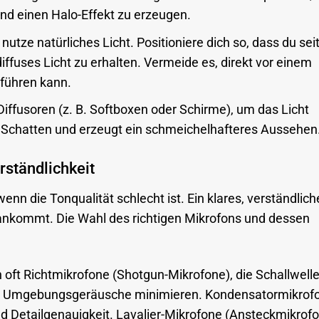
d einen Halo-Effekt zu erzeugen.
utze natürliches Licht. Positioniere dich so, dass du seit
iffuses Licht zu erhalten. Vermeide es, direkt vor einem
 führen kann.
ffusoren (z. B. Softboxen oder Schirme), um das Licht
e Schatten und erzeugt ein schmeichelhafteres Aussehen
rständlichkeit
wenn die Tonqualität schlecht ist. Ein klares, verständlich
t ankommt. Die Wahl des richtigen Mikrofons und dessen
h oft Richtmikrofone (Shotgun-Mikrofone), die Schallwell
d Umgebungsgeräusche minimieren. Kondensatormikrof
nd Detailgenauigkeit. Lavalier-Mikrofone (Ansteckmikrof