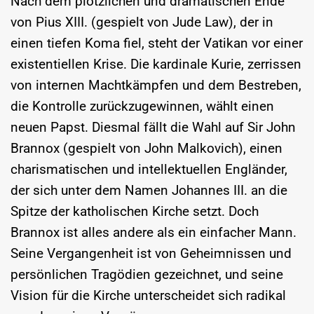
Nach dem plötzlichen und dramatischen Ende
von Pius XIII. (gespielt von Jude Law), der in
einen tiefen Koma fiel, steht der Vatikan vor einer
existentiellen Krise. Die kardinale Kurie, zerrissen
von internen Machtkämpfen und dem Bestreben,
die Kontrolle zurückzugewinnen, wählt einen
neuen Papst. Diesmal fällt die Wahl auf Sir John
Brannox (gespielt von John Malkovich), einen
charismatischen und intellektuellen Engländer,
der sich unter dem Namen Johannes III. an die
Spitze der katholischen Kirche setzt. Doch
Brannox ist alles andere als ein einfacher Mann.
Seine Vergangenheit ist von Geheimnissen und
persönlichen Tragödien gezeichnet, und seine
Vision für die Kirche unterscheidet sich radikal