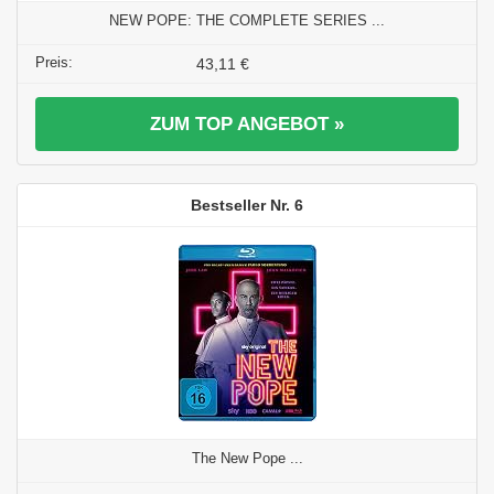
NEW POPE: THE COMPLETE SERIES ...
43,11 €
ZUM TOP ANGEBOT »
6
The New Pope ...