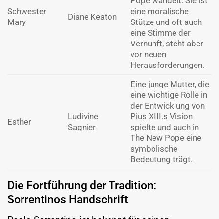
Pope wandelt. Sie ist
Schwester
eine moralische
Diane Keaton
Mary
Stütze und oft auch
eine Stimme der
Vernunft, steht aber
vor neuen
Herausforderungen.
Eine junge Mutter, die
eine wichtige Rolle in
der Entwicklung von
Ludivine
Pius XIII.s Vision
Esther
Sagnier
spielte und auch in
The New Pope eine
symbolische
Bedeutung trägt.
Die Fortführung der Tradition:
Sorrentinos Handschrift