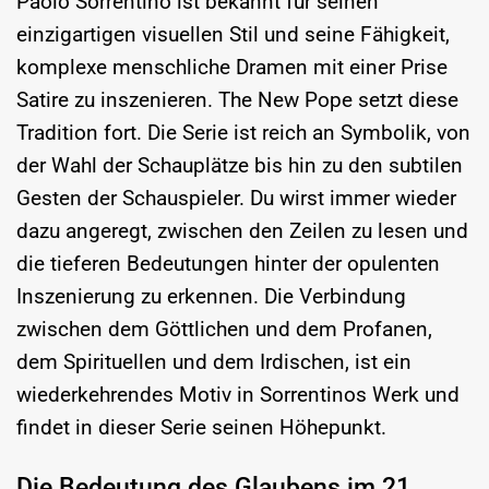
Paolo Sorrentino ist bekannt für seinen
einzigartigen visuellen Stil und seine Fähigkeit,
komplexe menschliche Dramen mit einer Prise
Satire zu inszenieren. The New Pope setzt diese
Tradition fort. Die Serie ist reich an Symbolik, von
der Wahl der Schauplätze bis hin zu den subtilen
Gesten der Schauspieler. Du wirst immer wieder
dazu angeregt, zwischen den Zeilen zu lesen und
die tieferen Bedeutungen hinter der opulenten
Inszenierung zu erkennen. Die Verbindung
zwischen dem Göttlichen und dem Profanen,
dem Spirituellen und dem Irdischen, ist ein
wiederkehrendes Motiv in Sorrentinos Werk und
findet in dieser Serie seinen Höhepunkt.
Die Bedeutung des Glaubens im 21.