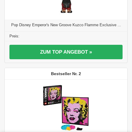
Pop Disney Emperor's New Groove Kuzco Flamme Exclusive ...
ZUM TOP ANGEBOT »
2