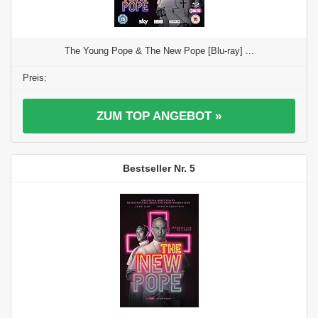
The Young Pope & The New Pope [Blu-ray] ...
ZUM TOP ANGEBOT »
5