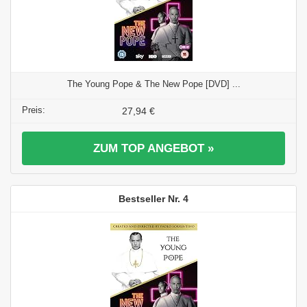
The Young Pope & The New Pope [DVD] ...
27,94 €
ZUM TOP ANGEBOT »
4