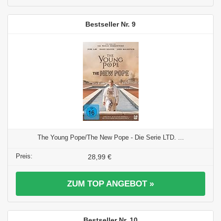
9
The Young Pope/The New Pope - Die Serie LTD. ...
28,99 €
ZUM TOP ANGEBOT »
10