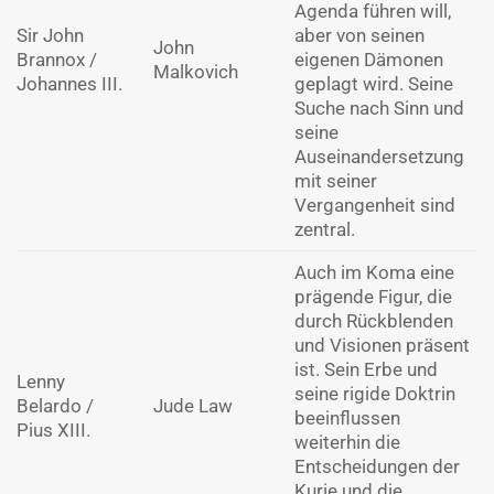
Agenda führen will,
Sir John
aber von seinen
John
Brannox /
eigenen Dämonen
Malkovich
Johannes III.
geplagt wird. Seine
Suche nach Sinn und
seine
Auseinandersetzung
mit seiner
Vergangenheit sind
zentral.
Auch im Koma eine
prägende Figur, die
durch Rückblenden
und Visionen präsent
ist. Sein Erbe und
Lenny
seine rigide Doktrin
Belardo /
Jude Law
beeinflussen
Pius XIII.
weiterhin die
Entscheidungen der
Kurie und die