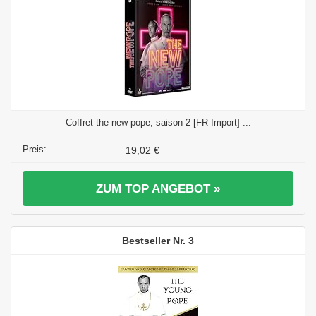
Coffret the new pope, saison 2 [FR Import] ...
19,02 €
ZUM TOP ANGEBOT »
3