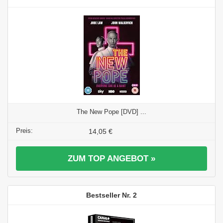
The New Pope [DVD] ...
14,05 €
ZUM TOP ANGEBOT »
2