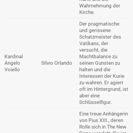
Wahrnehmung der
Kirche.
Der pragmatische
und gerissene
Schatzmeister des
Vatikans, der
versucht, die
Kardinal
Machtbalance zu
Angelo
Silvio Orlando
seinen Gunsten zu
Voiello
halten und die
Interessen der Kurie
zu wahren. Er agiert
oft im Hintergrund, ist
aber eine
Schlüsselfigur.
Eine treue Anhängerin
von Pius XIII., deren
Rolle sich in The New