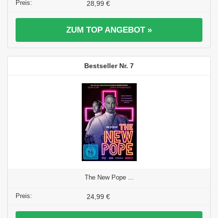
28,99 €
ZUM TOP ANGEBOT »
7
The New Pope ...
24,99 €