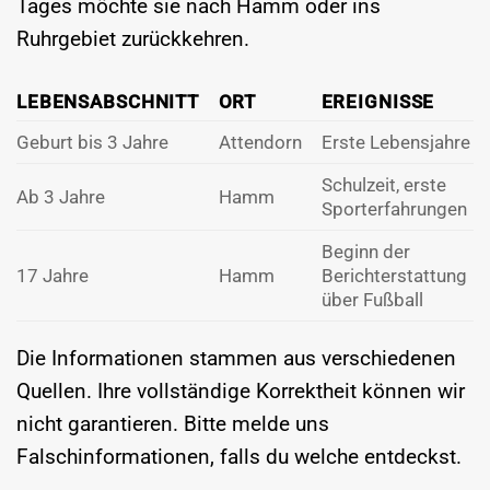
Tages möchte sie nach Hamm oder ins
Ruhrgebiet zurückkehren.
LEBENSABSCHNITT
ORT
EREIGNISSE
Geburt bis 3 Jahre
Attendorn
Erste Lebensjahre
Schulzeit, erste
Ab 3 Jahre
Hamm
Sporterfahrungen
Beginn der
17 Jahre
Hamm
Berichterstattung
über Fußball
Die Informationen stammen aus verschiedenen
Quellen. Ihre vollständige Korrektheit können wir
nicht garantieren. Bitte melde uns
Falschinformationen, falls du welche entdeckst.