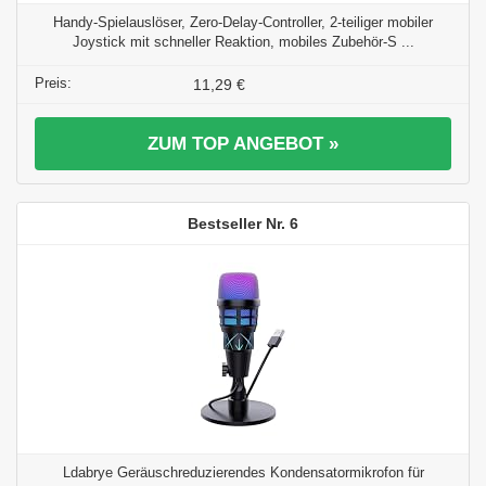
Handy-Spielauslöser, Zero-Delay-Controller, 2-teiliger mobiler
Joystick mit schneller Reaktion, mobiles Zubehör-S ...
11,29 €
ZUM TOP ANGEBOT »
6
Ldabrye Geräuschreduzierendes Kondensatormikrofon für