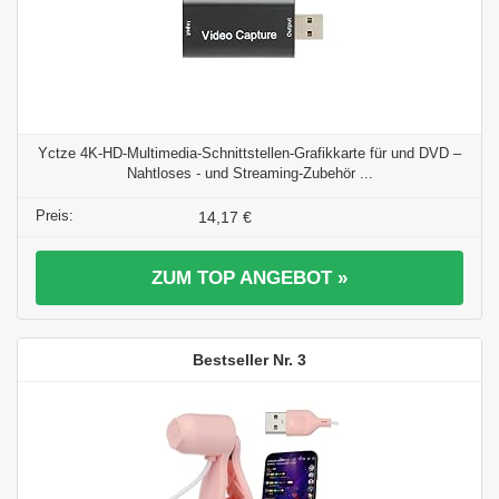
Yctze 4K-HD-Multimedia-Schnittstellen-Grafikkarte für und DVD –
Nahtloses - und Streaming-Zubehör ...
14,17 €
ZUM TOP ANGEBOT »
3