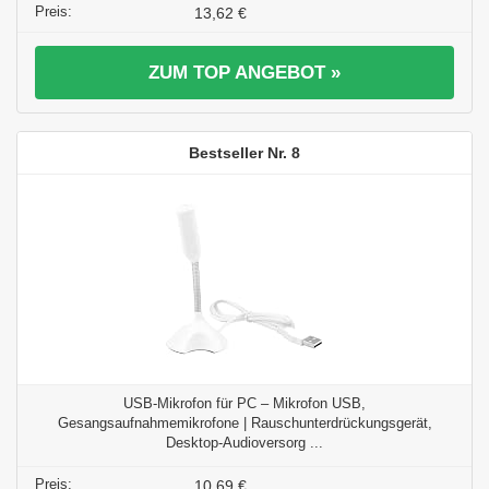
13,62 €
ZUM TOP ANGEBOT »
8
USB-Mikrofon für PC – Mikrofon USB,
Gesangsaufnahmemikrofone | Rauschunterdrückungsgerät,
Desktop-Audioversorg ...
10,69 €