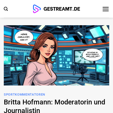
Zum
Inhalt
springen
SPORTKOMMENTATOREN
Britta Hofmann: Moderatorin und
Journalistin