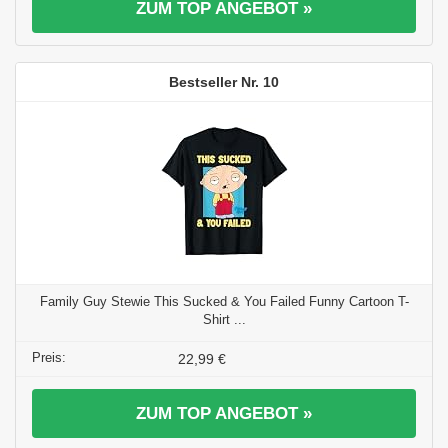
ZUM TOP ANGEBOT »
10
Family Guy Stewie This Sucked & You Failed Funny Cartoon T-
Shirt ...
22,99 €
ZUM TOP ANGEBOT »