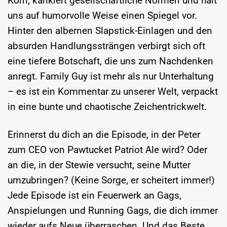
Korn, karikiert gesellschaftliche Normen und hält
uns auf humorvolle Weise einen Spiegel vor.
Hinter den albernen Slapstick-Einlagen und den
absurden Handlungssträngen verbirgt sich oft
eine tiefere Botschaft, die uns zum Nachdenken
anregt. Family Guy ist mehr als nur Unterhaltung
– es ist ein Kommentar zu unserer Welt, verpackt
in eine bunte und chaotische Zeichentrickwelt.
Erinnerst du dich an die Episode, in der Peter
zum CEO von Pawtucket Patriot Ale wird? Oder
an die, in der Stewie versucht, seine Mutter
umzubringen? (Keine Sorge, er scheitert immer!)
Jede Episode ist ein Feuerwerk an Gags,
Anspielungen und Running Gags, die dich immer
wieder aufs Neue überraschen. Und das Beste