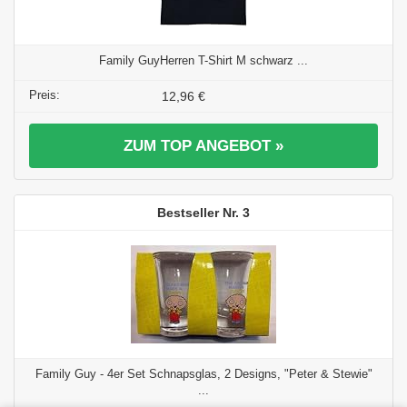
Family GuyHerren T-Shirt M schwarz ...
12,96 €
ZUM TOP ANGEBOT »
3
Family Guy - 4er Set Schnapsglas, 2 Designs, "Peter & Stewie"
...