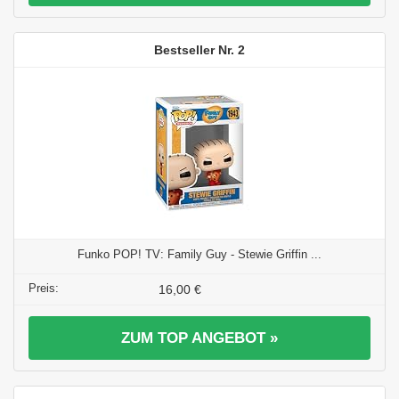
2
Funko POP! TV: Family Guy - Stewie Griffin ...
16,00 €
ZUM TOP ANGEBOT »