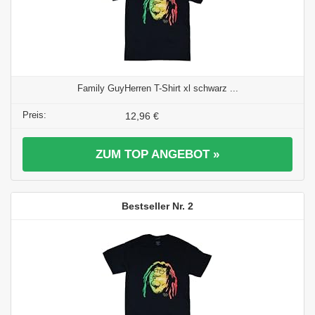
Family GuyHerren T-Shirt xl schwarz ...
12,96 €
ZUM TOP ANGEBOT »
2