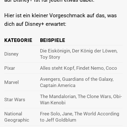
Hier ist ein kleiner Vorgeschmack auf das, was
dich auf Disney+ erwartet:
KATEGORIE
BEISPIELE
Die Eiskönigin, Der König der Löwen,
Disney
Toy Story
Pixar
Alles steht Kopf, Findet Nemo, Coco
Avengers, Guardians of the Galaxy,
Marvel
Captain America
The Mandalorian, The Clone Wars, Obi-
Star Wars
Wan Kenobi
National
Free Solo, Jane, The World According
Geographic
to Jeff Goldblum