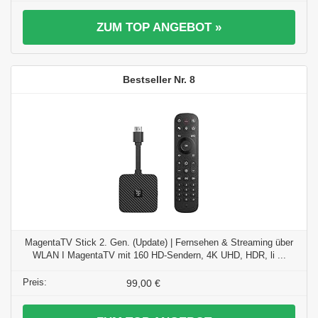
ZUM TOP ANGEBOT »
8
MagentaTV Stick 2. Gen. (Update) | Fernsehen & Streaming über
WLAN I MagentaTV mit 160 HD-Sendern, 4K UHD, HDR, li ...
99,00 €