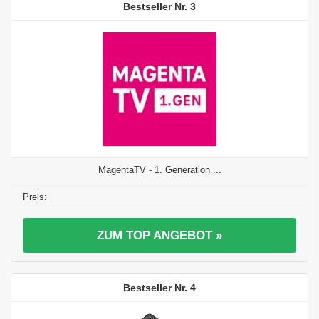
3
MagentaTV - 1. Generation ...
ZUM TOP ANGEBOT »
4