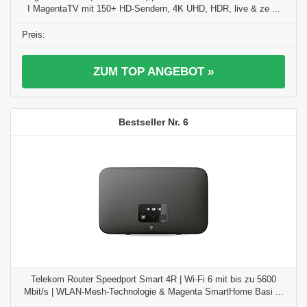
I MagentaTV mit 150+ HD-Sendern, 4K UHD, HDR, live & ze ...
ZUM TOP ANGEBOT »
6
Telekom Router Speedport Smart 4R | Wi-Fi 6 mit bis zu 5600
Mbit/s | WLAN-Mesh-Technologie & Magenta SmartHome Basi ...