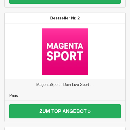
2
MagentaSport - Dein Live-Sport ...
ZUM TOP ANGEBOT »