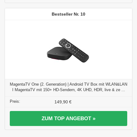
10
MagentaTV One (2. Generation) | Android TV Box mit WLAN&LAN
I MagentaTV mit 150+ HD-Sendern, 4K UHD, HDR, live & ze ...
149,90 €
ZUM TOP ANGEBOT »