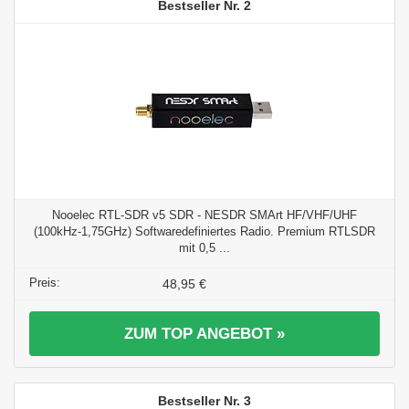
2
Nooelec RTL-SDR v5 SDR - NESDR SMArt HF/VHF/UHF
(100kHz-1,75GHz) Softwaredefiniertes Radio. Premium RTLSDR
mit 0,5 ...
48,95 €
ZUM TOP ANGEBOT »
3