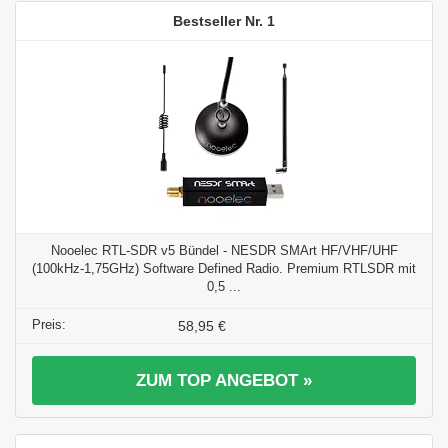
1
Nooelec RTL-SDR v5 Bündel - NESDR SMArt HF/VHF/UHF
(100kHz-1,75GHz) Software Defined Radio. Premium RTLSDR mit
0,5 ...
58,95 €
ZUM TOP ANGEBOT »