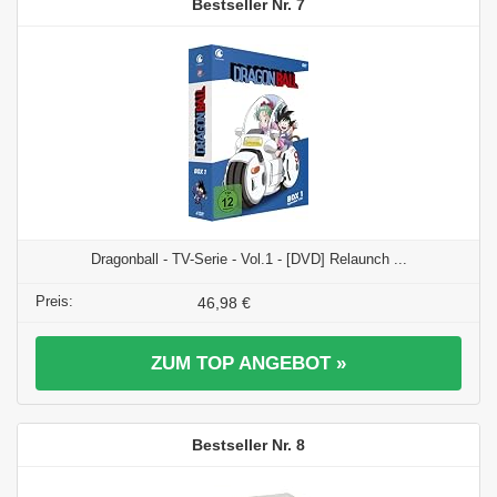
7
Dragonball - TV-Serie - Vol.1 - [DVD] Relaunch ...
46,98 €
ZUM TOP ANGEBOT »
8