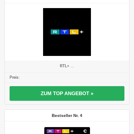
RTL+ ...
ZUM TOP ANGEBOT »
4