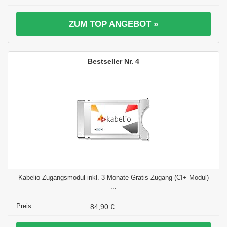
ZUM TOP ANGEBOT »
4
Kabelio Zugangsmodul inkl. 3 Monate Gratis-Zugang (CI+ Modul)
...
84,90 €