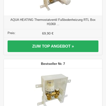
AQUA HEATING Thermostatventil Fußbodenheizung RTL Box
H1069 ...
69,90 €
ZUM TOP ANGEBOT »
7