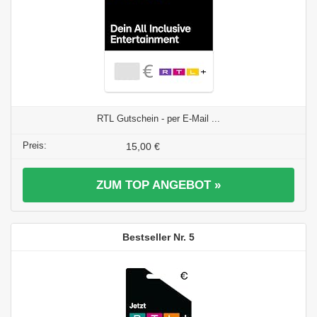
RTL Gutschein - per E-Mail ...
15,00 €
ZUM TOP ANGEBOT »
5