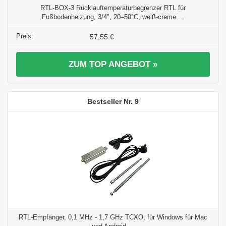
RTL-BOX-3 Rücklauftemperaturbegrenzer RTL für
Fußbodenheizung, 3/4", 20–50°C, weiß-creme ...
57,55 €
ZUM TOP ANGEBOT »
9
RTL-Empfänger, 0,1 MHz - 1,7 GHz TCXO, für Windows für Mac