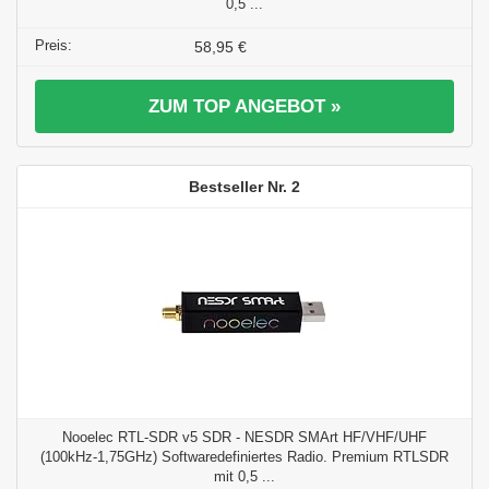
0,5 ...
58,95 €
ZUM TOP ANGEBOT »
2
Nooelec RTL-SDR v5 SDR - NESDR SMArt HF/VHF/UHF
(100kHz-1,75GHz) Softwaredefiniertes Radio. Premium RTLSDR
mit 0,5 ...