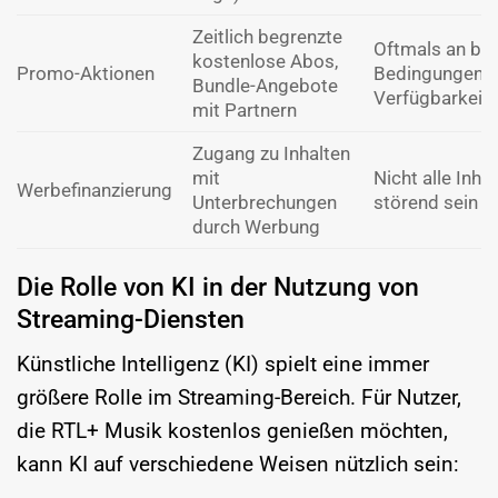
Zeitlich begrenzte
Oftmals an be
kostenlose Abos,
Promo-Aktionen
Bedingungen g
Bundle-Angebote
Verfügbarkeit
mit Partnern
Zugang zu Inhalten
mit
Nicht alle Inha
Werbefinanzierung
Unterbrechungen
störend sein
durch Werbung
Die Rolle von KI in der Nutzung von
Streaming-Diensten
Künstliche Intelligenz (KI) spielt eine immer
größere Rolle im Streaming-Bereich. Für Nutzer,
die RTL+ Musik kostenlos genießen möchten,
kann KI auf verschiedene Weisen nützlich sein: