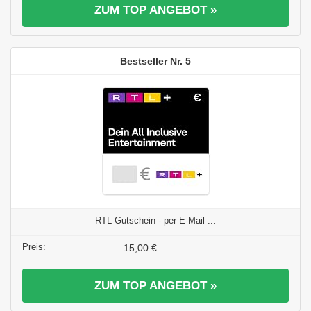
ZUM TOP ANGEBOT »
5
RTL Gutschein - per E-Mail ...
15,00 €
ZUM TOP ANGEBOT »