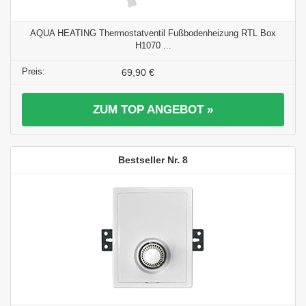
AQUA HEATING Thermostatventil Fußbodenheizung RTL Box
H1070 ...
69,90 €
ZUM TOP ANGEBOT »
8