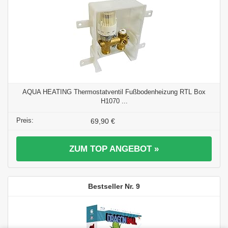
AQUA HEATING Thermostatventil Fußbodenheizung RTL Box
H1070 ...
69,90 €
ZUM TOP ANGEBOT »
9