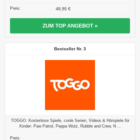
48,95 €
ZUM TOP ANGEBOT »
3
TOGGO. Kostenlose Spiele, coole Serien, Videos & Hörspiele für
Kinder: Paw Patrol, Peppa Wutz, Rubble and Crew, N ...