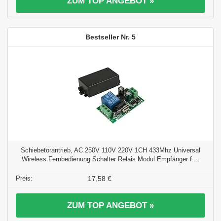
ZUM TOP ANGEBOT »
5
Schiebetorantrieb, AC 250V 110V 220V 1CH 433Mhz Universal
Wireless Fernbedienung Schalter Relais Modul Empfänger f ...
17,58 €
ZUM TOP ANGEBOT »