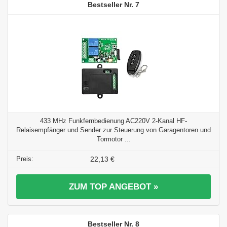
7
433 MHz Funkfernbedienung AC220V 2-Kanal HF-
Relaisempfänger und Sender zur Steuerung von Garagentoren und
Tormotor ...
22,13 €
ZUM TOP ANGEBOT »
8