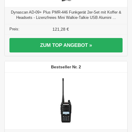
Dynascan AD-09+ Plus PMR-446 Funkgerät 2er-Set mit Koffer &
Headsets - Lizenzfreies Mini Walkie-Talkie USB Alumini ...
121,28 €
ZUM TOP ANGEBOT »
2