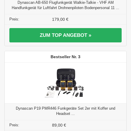
Dynascan AB-650 Flugfunkgerät Walkie-Talkie - VHF AM
Handfunkgerät für Luftfahrt Drohnenpiloten Bodenpersonal 11 ...
179,00 €
ZUM TOP ANGEBOT »
3
Dynascan P19 PMR446 Funkgeräte Set 2er mit Koffer und
Headset ...
89,00 €