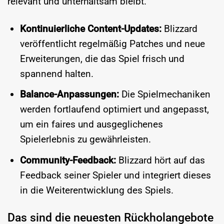
relevant und unterhaltsam bleibt.
Kontinuierliche Content-Updates:
Blizzard
veröffentlicht regelmäßig Patches und neue
Erweiterungen, die das Spiel frisch und
spannend halten.
Balance-Anpassungen:
Die Spielmechaniken
werden fortlaufend optimiert und angepasst,
um ein faires und ausgeglichenes
Spielerlebnis zu gewährleisten.
Community-Feedback:
Blizzard hört auf das
Feedback seiner Spieler und integriert dieses
in die Weiterentwicklung des Spiels.
Das sind die neuesten Rückholangebote