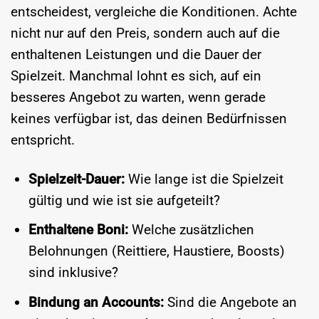
entscheidest, vergleiche die Konditionen. Achte
nicht nur auf den Preis, sondern auch auf die
enthaltenen Leistungen und die Dauer der
Spielzeit. Manchmal lohnt es sich, auf ein
besseres Angebot zu warten, wenn gerade
keines verfügbar ist, das deinen Bedürfnissen
entspricht.
Spielzeit-Dauer:
Wie lange ist die Spielzeit
gültig und wie ist sie aufgeteilt?
Enthaltene Boni:
Welche zusätzlichen
Belohnungen (Reittiere, Haustiere, Boosts)
sind inklusive?
Bindung an Accounts:
Sind die Angebote an