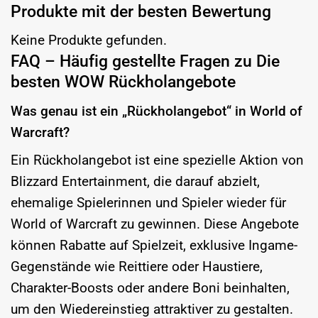
Produkte mit der besten Bewertung
Keine Produkte gefunden.
FAQ – Häufig gestellte Fragen zu Die
besten WOW Rückholangebote
Was genau ist ein „Rückholangebot“ in World of
Warcraft?
Ein Rückholangebot ist eine spezielle Aktion von
Blizzard Entertainment, die darauf abzielt,
ehemalige Spielerinnen und Spieler wieder für
World of Warcraft zu gewinnen. Diese Angebote
können Rabatte auf Spielzeit, exklusive Ingame-
Gegenstände wie Reittiere oder Haustiere,
Charakter-Boosts oder andere Boni beinhalten,
um den Wiedereinstieg attraktiver zu gestalten.