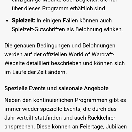
über dieses Programm erhältlich sind.
Spielzeit:
In einigen Fällen können auch
Spielzeit-Gutschriften als Belohnung winken.
Die genauen Bedingungen und Belohnungen
werden auf der offiziellen World of Warcraft-
Website detailliert beschrieben und können sich
im Laufe der Zeit ändern.
Spezielle Events und saisonale Angebote
Neben den kontinuierlichen Programmen gibt es
immer wieder spezielle Events, die durch das
Jahr verteilt stattfinden und auch Rückkehrer
ansprechen. Diese können an Feiertage, Jubiläen