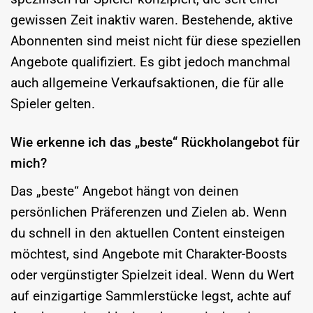
gewissen Zeit inaktiv waren. Bestehende, aktive
Abonnenten sind meist nicht für diese speziellen
Angebote qualifiziert. Es gibt jedoch manchmal
auch allgemeine Verkaufsaktionen, die für alle
Spieler gelten.
Wie erkenne ich das „beste“ Rückholangebot für
mich?
Das „beste“ Angebot hängt von deinen
persönlichen Präferenzen und Zielen ab. Wenn
du schnell in den aktuellen Content einsteigen
möchtest, sind Angebote mit Charakter-Boosts
oder vergünstigter Spielzeit ideal. Wenn du Wert
auf einzigartige Sammlerstücke legst, achte auf