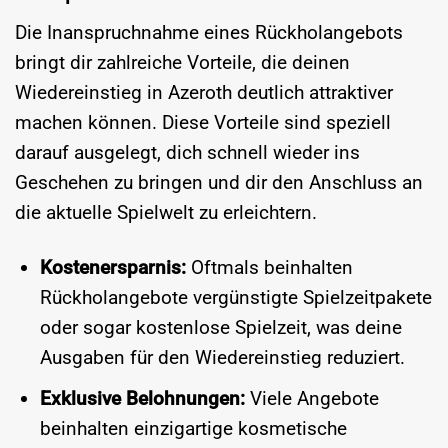
Die Inanspruchnahme eines Rückholangebots
bringt dir zahlreiche Vorteile, die deinen
Wiedereinstieg in Azeroth deutlich attraktiver
machen können. Diese Vorteile sind speziell
darauf ausgelegt, dich schnell wieder ins
Geschehen zu bringen und dir den Anschluss an
die aktuelle Spielwelt zu erleichtern.
Kostenersparnis:
Oftmals beinhalten
Rückholangebote vergünstigte Spielzeitpakete
oder sogar kostenlose Spielzeit, was deine
Ausgaben für den Wiedereinstieg reduziert.
Exklusive Belohnungen:
Viele Angebote
beinhalten einzigartige kosmetische