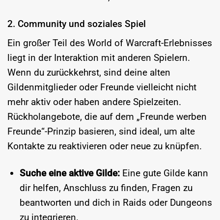
2. Community und soziales Spiel
Ein großer Teil des World of Warcraft-Erlebnisses
liegt in der Interaktion mit anderen Spielern.
Wenn du zurückkehrst, sind deine alten
Gildenmitglieder oder Freunde vielleicht nicht
mehr aktiv oder haben andere Spielzeiten.
Rückholangebote, die auf dem „Freunde werben
Freunde“-Prinzip basieren, sind ideal, um alte
Kontakte zu reaktivieren oder neue zu knüpfen.
Suche eine aktive Gilde:
Eine gute Gilde kann
dir helfen, Anschluss zu finden, Fragen zu
beantworten und dich in Raids oder Dungeons
zu integrieren.