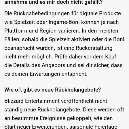
annehme und es mir doch nicht gefällt?
Die Rückgabebedingungen für digitale Produkte
wie Spielzeit oder Ingame-Boni können je nach
Plattform und Region variieren. In den meisten
Fällen, sobald die Spielzeit aktiviert oder die Boni
beansprucht wurden, ist eine Rückerstattung
nicht mehr möglich. Prüfe daher vor dem Kauf
die Details des Angebots und sei dir sicher, dass
es deinen Erwartungen entspricht.
Wie oft gibt es neue Rückholangebote?
Blizzard Entertainment veröffentlicht nicht
ständig neue Rückholangebote. Diese werden oft
an bestimmte Ereignisse gekoppelt, wie den
Start neuer Erweiterungen, saisonale Feiertage