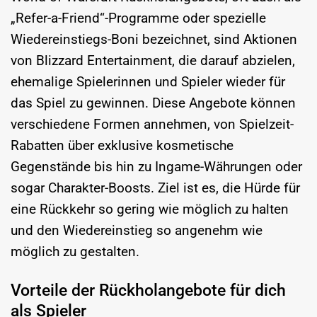
„Refer-a-Friend“-Programme oder spezielle
Wiedereinstiegs-Boni bezeichnet, sind Aktionen
von Blizzard Entertainment, die darauf abzielen,
ehemalige Spielerinnen und Spieler wieder für
das Spiel zu gewinnen. Diese Angebote können
verschiedene Formen annehmen, von Spielzeit-
Rabatten über exklusive kosmetische
Gegenstände bis hin zu Ingame-Währungen oder
sogar Charakter-Boosts. Ziel ist es, die Hürde für
eine Rückkehr so gering wie möglich zu halten
und den Wiedereinstieg so angenehm wie
möglich zu gestalten.
Vorteile der Rückholangebote für dich
als Spieler