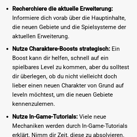
Recherchiere die aktuelle Erweiterung:
Informiere dich vorab über die Hauptinhalte,
die neuen Gebiete und die Spielsysteme der
aktuellen Erweiterung.
Nutze Charaktere-Boosts strategisch:
Ein
Boost kann dir helfen, schnell auf ein
spielbares Level zu kommen, aber du solltest
dir überlegen, ob du nicht vielleicht doch
lieber einen neuen Charakter von Grund auf
leveln möchtest, um die neuen Gebiete
kennenzulernen.
Nutze In-Game-Tutorials:
Viele neue
Mechaniken werden durch In-Game-Tutorials
erklärt. Nimm dir Zeit, diese zu absolvieren.