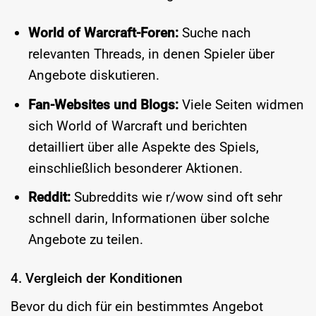
World of Warcraft-Foren:
Suche nach
relevanten Threads, in denen Spieler über
Angebote diskutieren.
Fan-Websites und Blogs:
Viele Seiten widmen
sich World of Warcraft und berichten
detailliert über alle Aspekte des Spiels,
einschließlich besonderer Aktionen.
Reddit:
Subreddits wie r/wow sind oft sehr
schnell darin, Informationen über solche
Angebote zu teilen.
4. Vergleich der Konditionen
Bevor du dich für ein bestimmtes Angebot