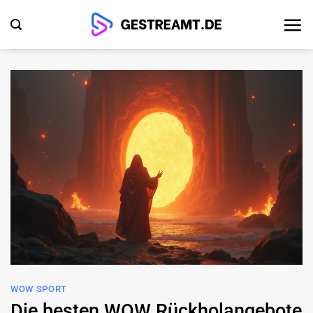
Zum
Inhalt
springen
WOW SPORT
Die besten WOW Rückholangebote