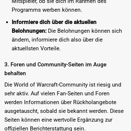
Mitspieler, ob sie dich im Rahmen des
Programms werben können.
Informiere dich über die aktuellen
Belohnungen:
Die Belohnungen können sich
ändern, informiere dich also über die
aktuellsten Vorteile.
3. Foren und Community-Seiten im Auge
behalten
Die World of Warcraft-Community ist riesig und
sehr aktiv. Auf vielen Fan-Seiten und Foren
werden Informationen über Rückholangebote
ausgetauscht, sobald sie bekannt werden. Diese
Seiten können eine wertvolle Ergänzung zur
offiziellen Berichterstattung sein.