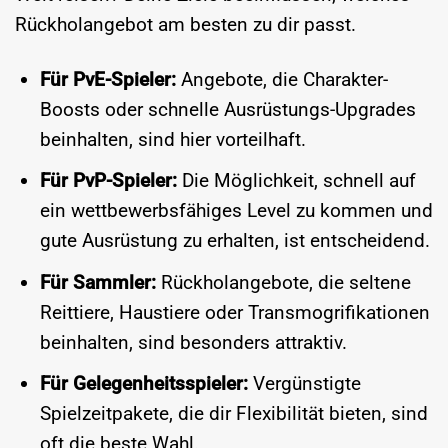
Rückholangebot am besten zu dir passt.
Für PvE-Spieler:
Angebote, die Charakter-
Boosts oder schnelle Ausrüstungs-Upgrades
beinhalten, sind hier vorteilhaft.
Für PvP-Spieler:
Die Möglichkeit, schnell auf
ein wettbewerbsfähiges Level zu kommen und
gute Ausrüstung zu erhalten, ist entscheidend.
Für Sammler:
Rückholangebote, die seltene
Reittiere, Haustiere oder Transmogrifikationen
beinhalten, sind besonders attraktiv.
Für Gelegenheitsspieler:
Vergünstigte
Spielzeitpakete, die dir Flexibilität bieten, sind
oft die beste Wahl.