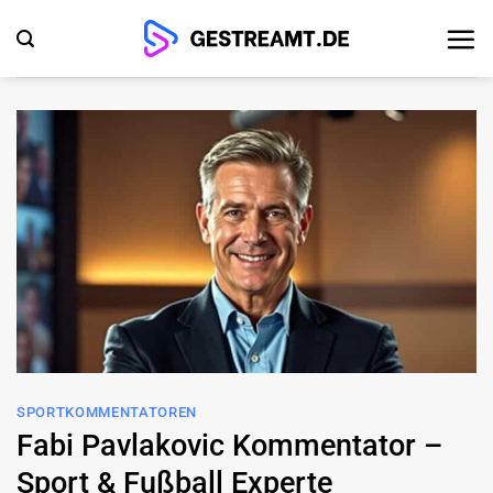
Zum
Inhalt
springen
SPORTKOMMENTATOREN
Fabi Pavlakovic Kommentator –
Sport & Fußball Experte