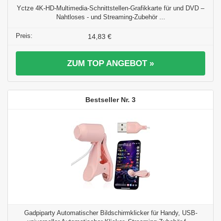
Yctze 4K-HD-Multimedia-Schnittstellen-Grafikkarte für und DVD –
Nahtloses - und Streaming-Zubehör ...
14,83 €
ZUM TOP ANGEBOT »
3
Gadpiparty Automatischer Bildschirmklicker für Handy, USB-