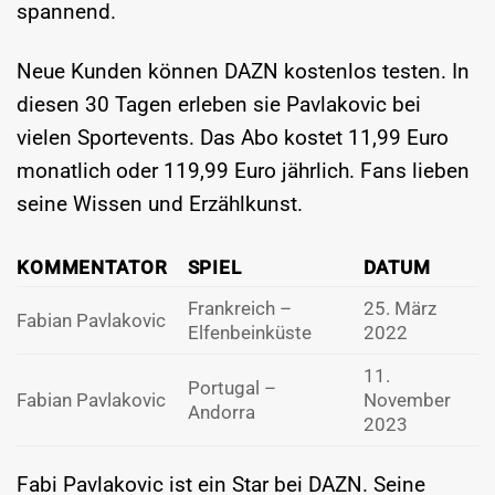
spannend.
Neue Kunden können DAZN kostenlos testen. In
diesen 30 Tagen erleben sie Pavlakovic bei
vielen Sportevents. Das Abo kostet 11,99 Euro
monatlich oder 119,99 Euro jährlich. Fans lieben
seine Wissen und Erzählkunst.
KOMMENTATOR
SPIEL
DATUM
Frankreich –
25. März
Fabian Pavlakovic
Elfenbeinküste
2022
11.
Portugal –
Fabian Pavlakovic
November
Andorra
2023
Fabi Pavlakovic ist ein Star bei DAZN. Seine