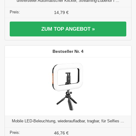
universeller Automatischer Klicker, Streaming-Zubehör f ...
14,79 €
ZUM TOP ANGEBOT »
4
Mobile LED-Beleuchtung, wiederaufladbar, tragbar, für Selfies ...
46,76 €