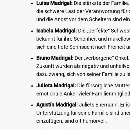
Luisa Madrigal:
Die stärkste der Familie
die schwere Last der Verantwortung für d
und die Angst vor dem Scheitern sind ei
Isabela Madrigal:
Die „perfekte“ Schwest
bekannt für ihre Schönheit und makellose
sich eine tiefe Sehnsucht nach Freiheit 
Bruno Madrigal:
Der „verborgene“ Onkel. 
Zukunft wurden als negativ und unheilv
dazu zwang, sich von seiner Familie zu is
Julieta Madrigal:
Die fürsorgliche Mutter.
emotionale Anker vieler Familienmitgliede
Agustín Madrigal:
Juliets Ehemann. Er is
Unterstützung für seine Familie sind une
einzufügen, sind oft humorvoll.