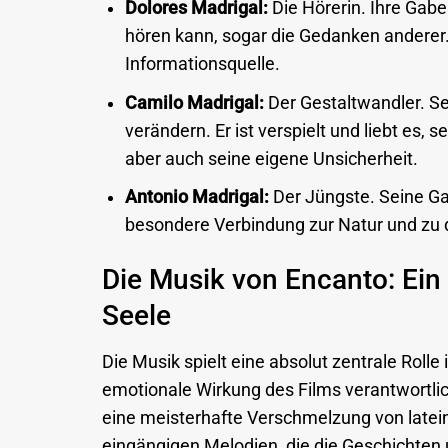
Dolores Madrigal:
Die Hörerin. Ihre Gabe
hören kann, sogar die Gedanken anderer.
Informationsquelle.
Camilo Madrigal:
Der Gestaltwandler. Se
verändern. Er ist verspielt und liebt es,
aber auch seine eigene Unsicherheit.
Antonio Madrigal:
Der Jüngste. Seine Gab
besondere Verbindung zur Natur und zu
Die Musik von Encanto: Ein
Seele
Die Musik spielt eine absolut zentrale Rolle
emotionale Wirkung des Films verantwortlic
eine meisterhafte Verschmelzung von late
eingängigen Melodien, die die Geschichten 