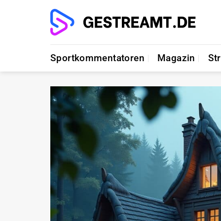
Zum
Inhalt
springen
Sportkommentatoren
Magazin
St