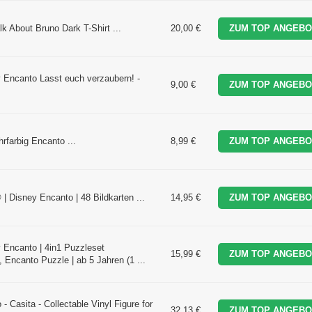
k About Bruno Dark T-Shirt ...
20,00 €
ZUM TOP ANGEBO
 Encanto Lasst euch verzaubern! -
9,00 €
ZUM TOP ANGEBO
farbig Encanto ...
8,99 €
ZUM TOP ANGEBO
 Disney Encanto | 48 Bildkarten ...
14,95 €
ZUM TOP ANGEBO
 Encanto | 4in1 Puzzleset
15,99 €
ZUM TOP ANGEBO
, Encanto Puzzle | ab 5 Jahren (1 ...
Casita - Collectable Vinyl Figure for
32,13 €
ZUM TOP ANGEBO