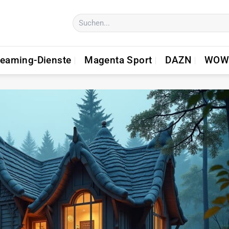
reaming-Dienste
Magenta Sport
DAZN
WOW 