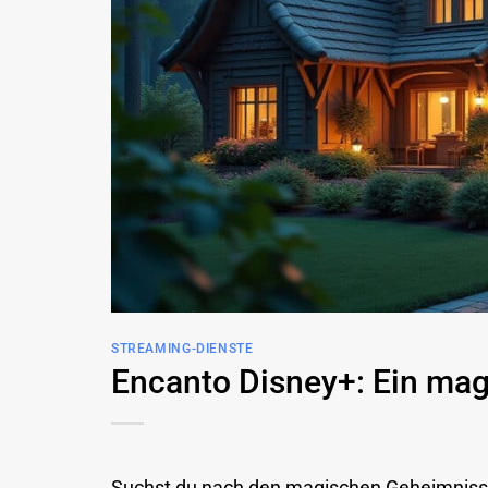
STREAMING-DIENSTE
Encanto Disney+: Ein mag