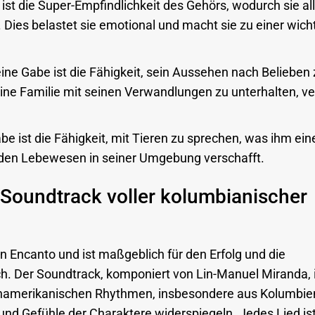
 ist die Super-Empfindlichkeit des Gehörs, wodurch sie al
 Dies belastet sie emotional und macht sie zu einer wich
ine Gabe ist die Fähigkeit, sein Aussehen nach Belieben 
 seine Familie mit seinen Verwandlungen zu unterhalten, ve
e ist die Fähigkeit, mit Tieren zu sprechen, was ihm ein
 den Lebewesen in seiner Umgebung verschafft.
 Soundtrack voller kolumbianischer
 in Encanto und ist maßgeblich für den Erfolg und die
h. Der Soundtrack, komponiert von Lin-Manuel Miranda, 
inamerikanischen Rhythmen, insbesondere aus Kolumbien
und Gefühle der Charaktere widerspiegeln. Jedes Lied ist