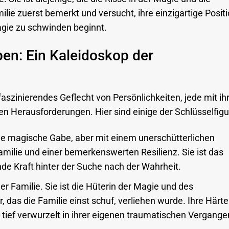
ie zuerst bemerkt und versucht, ihre einzigartige Positi
Magie zu schwinden beginnt.
ben: Ein Kaleidoskop der
faszinierendes Geflecht von Persönlichkeiten, jede mit ih
en Herausforderungen. Hier sind einige der Schlüsselfigu
ne magische Gabe, aber mit einem unerschütterlichen
Familie und einer bemerkenswerten Resilienz. Sie ist das
de Kraft hinter der Suche nach der Wahrheit.
er Familie. Sie ist die Hüterin der Magie und des
das die Familie einst schuf, verliehen wurde. Ihre Härt
d tief verwurzelt in ihrer eigenen traumatischen Vergange