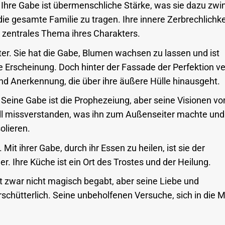
. Ihre Gabe ist übermenschliche Stärke, was sie dazu zwin
ie gesamte Familie zu tragen. Ihre innere Zerbrechlichke
n zentrales Thema ihres Charakters.
er. Sie hat die Gabe, Blumen wachsen zu lassen und ist
 Erscheinung. Doch hinter der Fassade der Perfektion ve
und Anerkennung, die über ihre äußere Hülle hinausgeht.
Seine Gabe ist die Prophezeiung, aber seine Visionen vo
oll missverstanden, was ihn zum Außenseiter machte und
olieren.
 Mit ihrer Gabe, durch ihr Essen zu heilen, ist sie der
r. Ihre Küche ist ein Ort des Trostes und der Heilung.
t zwar nicht magisch begabt, aber seine Liebe und
rschütterlich. Seine unbeholfenen Versuche, sich in die 