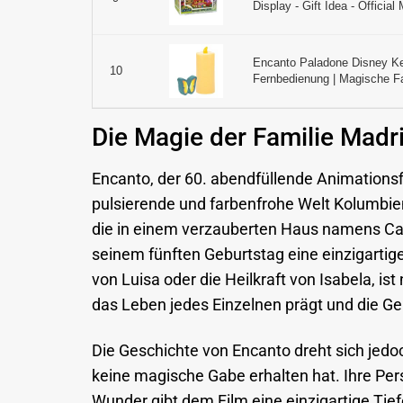
Display - Gift Idea - Official
Encanto Paladone Disney Ker
10
Fernbedienung | Magische Far
Die Magie der Familie Madri
Encanto, der 60. abendfüllende Animationsfi
pulsierende und farbenfrohe Welt Kolumbie
die in einem verzauberten Haus namens Casit
seinem fünften Geburtstag eine einzigarti
von Luisa oder die Heilkraft von Isabela, is
das Leben jedes Einzelnen prägt und die G
Die Geschichte von Encanto dreht sich jedoc
keine magische Gabe erhalten hat. Ihre Pers
Wunder gibt dem Film eine einzigartige Tiefe.