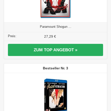
Paramount Shogun ...
27,29 €
ZUM TOP ANGEBOT »
3