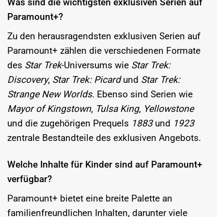
Was sind die wichtigsten exklusiven Serien auf
Paramount+?
Zu den herausragendsten exklusiven Serien auf
Paramount+ zählen die verschiedenen Formate
des
Star Trek
-Universums wie
Star Trek:
Discovery
,
Star Trek: Picard
und
Star Trek:
Strange New Worlds
. Ebenso sind Serien wie
Mayor of Kingstown
,
Tulsa King
,
Yellowstone
und die zugehörigen Prequels
1883
und
1923
zentrale Bestandteile des exklusiven Angebots.
Welche Inhalte für Kinder sind auf Paramount+
verfügbar?
Paramount+ bietet eine breite Palette an
familienfreundlichen Inhalten, darunter viele