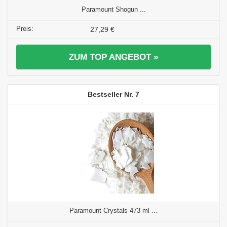
Paramount Shogun ...
27,29 €
ZUM TOP ANGEBOT »
7
Paramount Crystals 473 ml ...